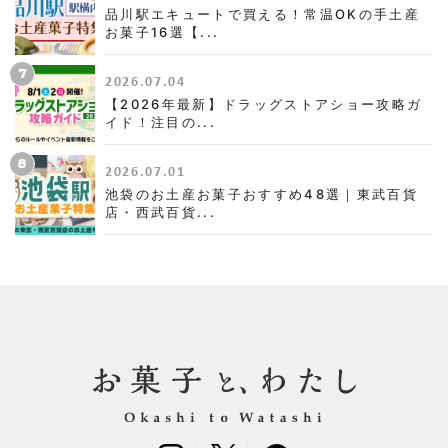
品川駅エキュートで買える！常温OKの手土産
お菓子16選【...
7
2026.07.04
【2026年最新】ドラッグストアショー攻略ガ
イド！注目の...
8
2026.07.01
池袋のお土産お菓子おすすめ48選｜東武百貨
店・西武百貨...