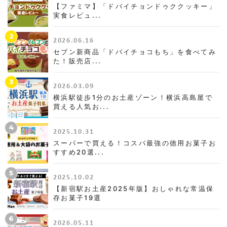
【ファミマ】「ドバイチョンドゥククッキー」
実食レビュ...
2
2026.06.16
セブン新商品「ドバイチョコもち」を食べてみ
た！販売店...
3
2026.03.09
横浜駅徒歩1分のお土産ゾーン！横浜高島屋で
買える人気お...
4
2025.10.31
スーパーで買える！コスパ最強の徳用お菓子お
すすめ20選...
5
2025.10.02
【新宿駅お土産2025年版】おしゃれな常温保
存お菓子19選
6
2026.05.11