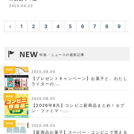
2019.04.22
‹
1
2
3
4
5
6
7
8
9
1
NEW
特集・ニュースの最新記事
NEW
2026.08.06
【プレゼントキャンペーン】お菓子と、わたし
ライターの...
NEW
2026.08.05
【2026年8月】コンビニ新商品まとめ！セブ
ン・ファミマ・...
NEW
2026.08.05
【新商品お菓子】スーパー・コンビニで買える