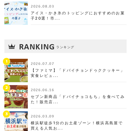
2026.08.03
アイス・かき氷のトッピングにおすすめのお菓
子20選！市...
RANKING
ランキング
1
2026.07.07
【ファミマ】「ドバイチョンドゥククッキー」
実食レビュ...
2
2026.06.16
セブン新商品「ドバイチョコもち」を食べてみ
た！販売店...
3
2026.03.09
横浜駅徒歩1分のお土産ゾーン！横浜高島屋で
買える人気お...