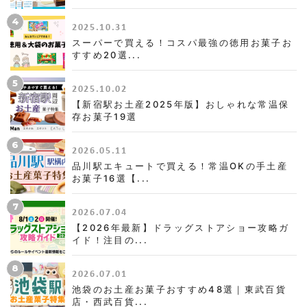
4
2025.10.31
スーパーで買える！コスパ最強の徳用お菓子お
すすめ20選...
5
2025.10.02
【新宿駅お土産2025年版】おしゃれな常温保
存お菓子19選
6
2026.05.11
品川駅エキュートで買える！常温OKの手土産
お菓子16選【...
7
2026.07.04
【2026年最新】ドラッグストアショー攻略ガ
イド！注目の...
8
2026.07.01
池袋のお土産お菓子おすすめ48選｜東武百貨
店・西武百貨...