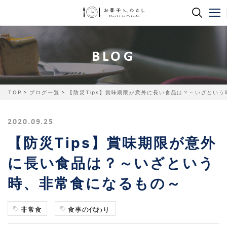
BLOG
TOP
ブログ一覧
【防災Tips】賞味期限が意外に長い食品は？～いざとい
2020.09.25
【防災Tips】賞味期限が意外
に長い食品は？～いざという
時、非常食になるもの～
非常食
食事の代わり