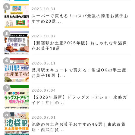
4
2025.10.31
スーパーで買える！コスパ最強の徳用お菓子お
すすめ20選...
5
2025.10.02
【新宿駅お土産2025年版】おしゃれな常温保
存お菓子19選
6
2026.05.11
品川駅エキュートで買える！常温OKの手土産
お菓子16選【...
7
2026.07.04
【2026年最新】ドラッグストアショー攻略ガ
イド！注目の...
8
2026.07.01
池袋のお土産お菓子おすすめ48選｜東武百貨
店・西武百貨...