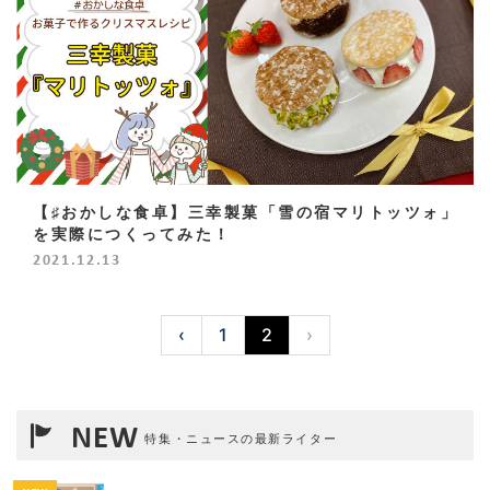
【♯おかしな食卓】三幸製菓「雪の宿マリトッツォ」
を実際につくってみた！
2021.12.13
‹
1
2
›
NEW
特集・ニュースの最新ライター