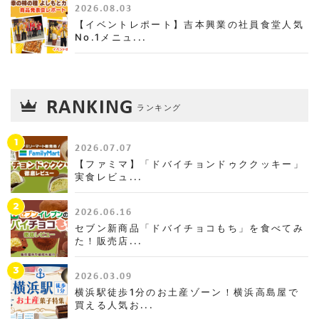
2026.08.03
【イベントレポート】吉本興業の社員食堂人気
No.1メニュ...
RANKING
ランキング
1
2026.07.07
【ファミマ】「ドバイチョンドゥククッキー」
実食レビュ...
2
2026.06.16
セブン新商品「ドバイチョコもち」を食べてみ
た！販売店...
3
2026.03.09
横浜駅徒歩1分のお土産ゾーン！横浜高島屋で
買える人気お...