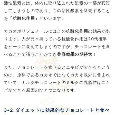
活性酸素とは、体内に取り込まれた酸素の一部が変質
してしまうものであり、この活性酸素を除去すること
を
「抗酸化作用」
といいます。
カカオポリフェノールにはこの
抗酸化作用
の効果があ
ります。人が元々持っている抗酸化作用は20代後半
をピークに衰えてしまうのですが、チョコレートを食
べることで補うことができ
美容効果の期待大
！
また、チョコレートを食べるとニキビができるという
のは、原料であるカカオではなくカカオ以外に含まれ
ていて、ミルクチョコレートのミルクの乳脂肪はニキ
ビができる原因のひとつになります。
3-2.ダイエットに効果的なチョコレートと食べ