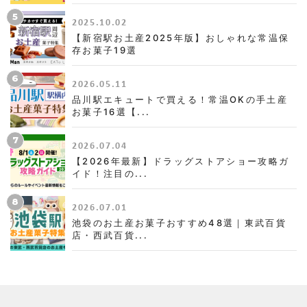
5
2025.10.02
【新宿駅お土産2025年版】おしゃれな常温保
存お菓子19選
6
2026.05.11
品川駅エキュートで買える！常温OKの手土産
お菓子16選【...
7
2026.07.04
【2026年最新】ドラッグストアショー攻略ガ
イド！注目の...
8
2026.07.01
池袋のお土産お菓子おすすめ48選｜東武百貨
店・西武百貨...