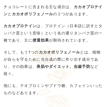
チョコレートに含まれる主な成分は、
カカオプロテイ
ン
と
カカオポリフェノール
の２つがあります。
カカオプロテイン
は、プロテイン（日本語に訳すとタ
ンパク質という意味）という名の通りタンパク質の一
種であり、主に
便通効果
が期待されています。
そして、もう1つの
カカオポリフェノール
とは、植物
が自らを守るために光合成の際に作り出す成分であ
り、その効果は、
美肌やダイエット、虫歯予防
など
様々。
他にも、テオブロミンやブドウ糖、カフェインいった
ものなどあります。