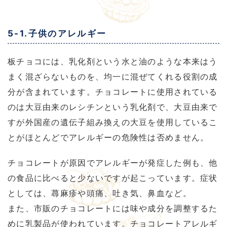
5-1.子供のアレルギー
板チョコには、乳化剤という水と油のような本来はう
まく混ざらないものを、均一に混ぜてくれる役割の成
分が含まれています。チョコレートに使用されている
のは大豆由来のレシチンという乳化剤で、大豆由来で
すが外国産の遺伝子組み換えの大豆を使用しているこ
とがほとんどでアレルギーの危険性は否めません。
チョコレートが原因でアレルギーが発症した例も、他
の食品に比べると少ないですが起こっています。症状
としては、蕁麻疹や頭痛、吐き気、鼻血など。
また、市販のチョコレートには味や成分を調整するた
めに乳製品が使われています。チョコレートアレルギ