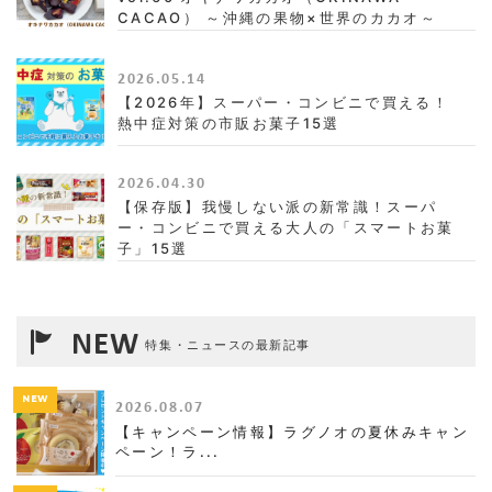
CACAO） ～沖縄の果物×世界のカカオ～
2026.05.14
【2026年】スーパー・コンビニで買える！
熱中症対策の市販お菓子15選
2026.04.30
【保存版】我慢しない派の新常識！スーパ
ー・コンビニで買える大人の「スマートお菓
子」15選
NEW
特集・ニュースの最新記事
NEW
2026.08.07
【キャンペーン情報】ラグノオの夏休みキャン
ペーン！ラ...