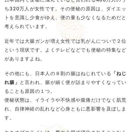
ち320万人が女性です。その便秘の原因は、ダイエッ
トを意識し少食がゆえ、便の量も少なくなるためだと
考えられています。
近年では大腸ガンが増え女性では乳がんについで２位
という現状です。よくテレビなどでも便秘の特集など
がありますよね。
その他にも、日本人の８割の腸はねじれている
「ねじ
れ腸」
と言われ、腸が細く便が詰まりやすくなってい
ることも原因の１つ。
便秘状態は、イライラや不快感や腹痛だけでなく肌荒
れ、自律神経の乱れなど心身ともに悪影響を及ぼしま
す。