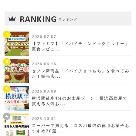
RANKING
ランキング
1
2026.07.07
【ファミマ】「ドバイチョンドゥククッキー」
実食レビュ...
2
2026.06.16
セブン新商品「ドバイチョコもち」を食べてみ
た！販売店...
3
2026.03.09
横浜駅徒歩1分のお土産ゾーン！横浜高島屋で
買える人気お...
4
2025.10.31
スーパーで買える！コスパ最強の徳用お菓子お
すすめ20選...