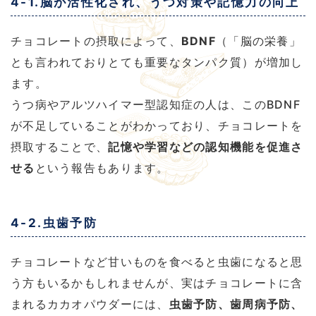
4-1.脳が活性化され、うつ対策や記憶力の向上
チョコレートの摂取によって、
BDNF
（「脳の栄養」
とも言われておりとても重要なタンパク質）が増加し
ます。
うつ病やアルツハイマー型認知症の人は、このBDNF
が不足していることがわかっており、チョコレートを
摂取することで、
記憶や学習などの認知機能を促進さ
せる
という報告もあります。
4-2.虫歯予防
チョコレートなど甘いものを食べると虫歯になると思
う方もいるかもしれませんが、実はチョコレートに含
まれるカカオパウダーには、
虫歯予防、歯周病予防、