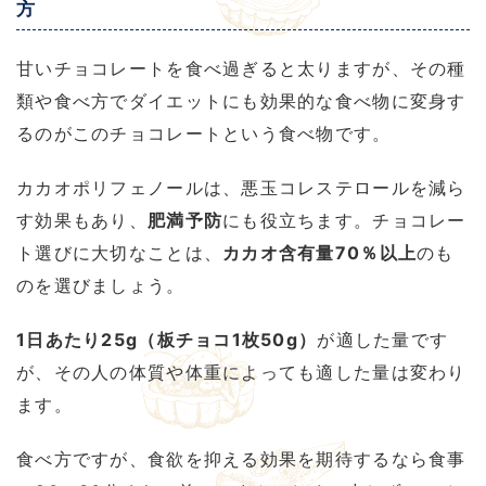
方
甘いチョコレートを食べ過ぎると太りますが、その種
類や食べ方でダイエットにも効果的な食べ物に変身す
るのがこのチョコレートという食べ物です。
カカオポリフェノールは、悪玉コレステロールを減ら
す効果もあり、
肥満予防
にも役立ちます。チョコレー
ト選びに大切なことは、
カカオ含有量70％以上
のも
のを選びましょう。
1日あたり25g（板チョコ1枚50g）
が適した量です
が、その人の体質や体重によっても適した量は変わり
ます。
食べ方ですが、食欲を抑える効果を期待するなら食事