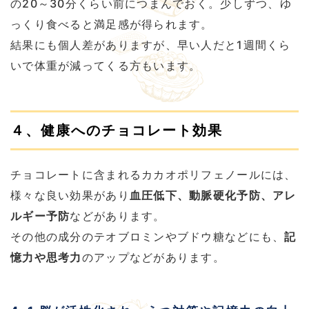
の20～30分くらい前につまんでおく。少しずつ、ゆ
っくり食べると満足感が得られます。
結果にも個人差がありますが、早い人だと1週間くら
いで体重が減ってくる方もいます。
４、健康へのチョコレート効果
チョコレートに含まれるカカオポリフェノールには、
様々な良い効果があり
血圧低下、動脈硬化予防、アレ
ルギー予防
などがあります。
その他の成分のテオブロミンやブドウ糖などにも、
記
憶力や思考力
のアップなどがあります。