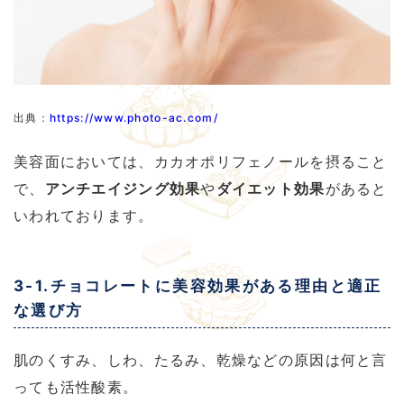
出典：
https://www.photo-ac.com/
美容面においては、カカオポリフェノールを摂ること
で、
アンチエイジング効果
や
ダイエット効果
があると
いわれております。
3-1.チョコレートに美容効果がある理由と適正
な選び方
肌のくすみ、しわ、たるみ、乾燥などの原因は何と言
っても活性酸素。