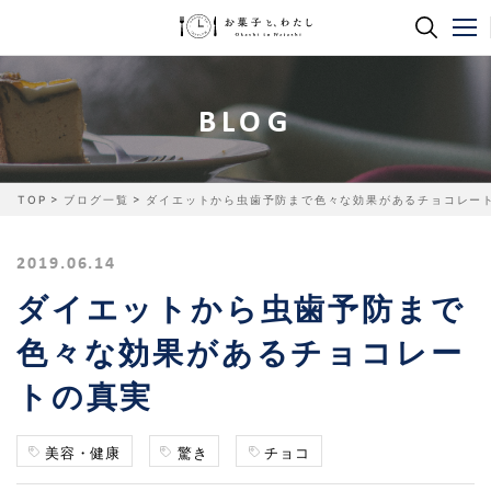
BLOG
TOP
ブログ一覧
ダイエットから虫歯予防まで色々な効果があるチョコレー
2019.06.14
ダイエットから虫歯予防まで
色々な効果があるチョコレー
トの真実
美容・健康
驚き
チョコ