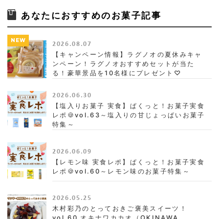
あなたにおすすめのお菓子記事
NEW
2026.08.07
【キャンペーン情報】ラグノオの夏休みキャ
ンペーン！ラグノオおすすめセットが当た
る！豪華景品を10名様にプレゼント♡
2026.06.30
【塩入りお菓子 実食】ぱくっと！お菓子実食
レポ🍪vol.63～塩入りの甘じょっぱいお菓子
特集～
2026.06.09
【レモン味 実食レポ】ぱくっと！お菓子実食
レポ🍪vol.60～レモン味のお菓子特集～
2026.05.25
木村彩乃のとっておきご褒美スイーツ！
vol.60 オキナワカカオ（OKINAWA