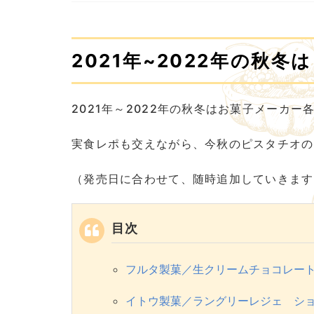
2021年~2022年の秋
2021年～2022年の秋冬はお菓子メーカ
実食レポも交えながら、今秋のピスタチオの
（発売日に合わせて、随時追加していきます
目次
フルタ製菓／生クリームチョコレー
イトウ製菓／ラングリーレジェ シ