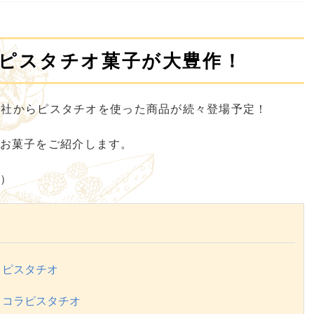
冬はピスタチオ菓子が大豊作！
ー各社からピスタチオを使った商品が続々登場予定！
お菓子をご紹介します。
）
トピスタチオ
ョコラピスタチオ