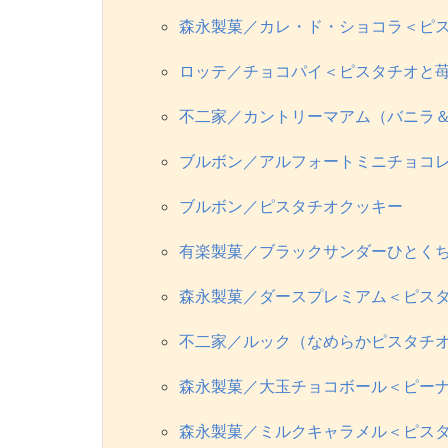
森永製菓／カレ・ド・ショコラ＜ピ
ロッテ／チョコパイ＜ピスタチオと
不二家／カントリーマアム（バニラ
ブルボン／アルフォートミニチョコ
ブルボン／ピスタチオクッキー
有楽製菓／ブラックサンダーひとく
森永製菓／ダースプレミアム＜ピス
不二家／ルック（なめらかピスタチ
森永製菓／大玉チョコボール＜ピー
森永製菓／ミルクキャラメル＜ピス