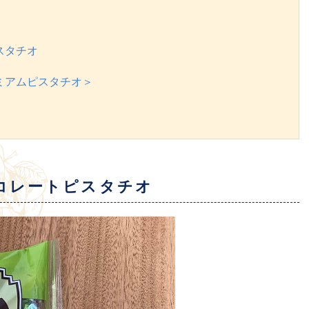
スタチオ
ミアムピスタチオ＞
コレートピスタチオ