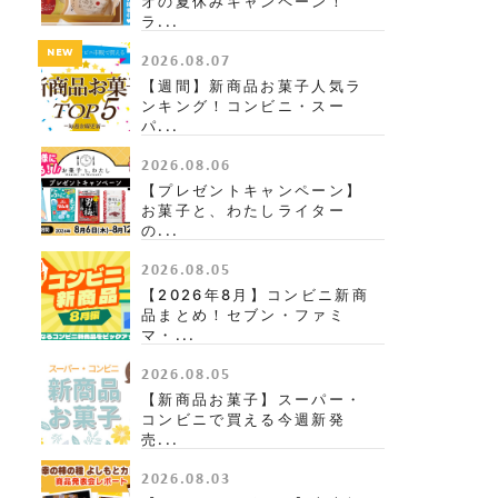
オの夏休みキャンペーン！
ラ...
NEW
2026.08.07
【週間】新商品お菓子人気ラ
ンキング！コンビニ・スー
パ...
2026.08.06
【プレゼントキャンペーン】
お菓子と、わたしライター
の...
2026.08.05
【2026年8月】コンビニ新商
品まとめ！セブン・ファミ
マ・...
2026.08.05
【新商品お菓子】スーパー・
コンビニで買える今週新発
売...
2026.08.03