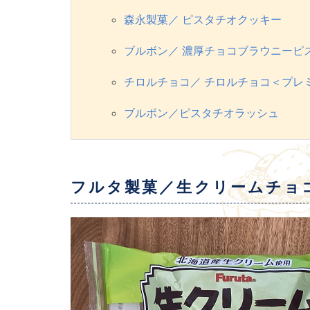
森永製菓／ ピスタチオクッキー
ブルボン／ 濃厚チョコブラウニーピ
チロルチョコ／ チロルチョコ＜プレ
ブルボン／ピスタチオラッシュ
フルタ製菓／生クリームチョ