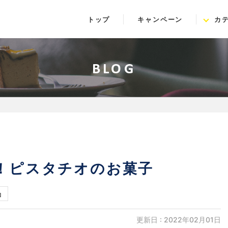
トップ
キャンペーン
カ
BLOG
発売！ピスタチオのお菓子
コ
更新日 : 2022年02月01日