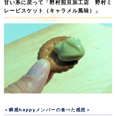
甘い系に戻って「野村煎豆加工店 野村ミ
レービスケット（キャラメル風味）」
＜瞬感happyメンバーの食べた感想＞