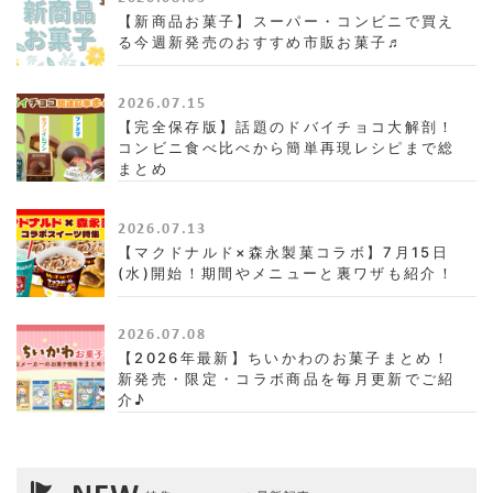
【新商品お菓子】スーパー・コンビニで買え
る今週新発売のおすすめ市販お菓子♬
2026.07.15
【完全保存版】話題のドバイチョコ大解剖！
コンビニ食べ比べから簡単再現レシピまで総
まとめ
2026.07.13
【マクドナルド×森永製菓コラボ】7月15日
(水)開始！期間やメニューと裏ワザも紹介！
2026.07.08
【2026年最新】ちいかわのお菓子まとめ！
新発売・限定・コラボ商品を毎月更新でご紹
介♪
NEW