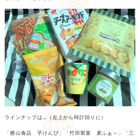
ラインナップは…（左上から時計回りに）
「横山食品 芋けんぴ」「竹田製菓 麦ふぁ～」「三