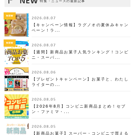
特集・ニュースの最新記事
NEW
2026.08.07
【キャンペーン情報】ラグノオの夏休みキャン
ペーン！ラ...
NEW
2026.08.07
【週間】新商品お菓子人気ランキング！コンビ
ニ・スーパ...
2026.08.06
【プレゼントキャンペーン】お菓子と、わたし
ライターの...
2026.08.05
【2026年8月】コンビニ新商品まとめ！セブ
ン・ファミマ・...
2026.08.05
【新商品お菓子】スーパー・コンビニで買える