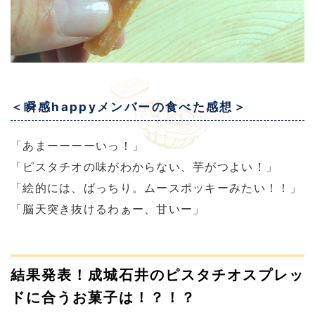
＜瞬感happyメンバーの食べた感想＞
「あまーーーーいっ！」
「ピスタチオの味がわからない、芋がつよい！」
「絵的には、ばっちり。ムースポッキーみたい！！」
「脳天突き抜けるわぁー、甘いー」
結果発表！成城石井のピスタチオスプレッ
ドに合うお菓子は！？！？