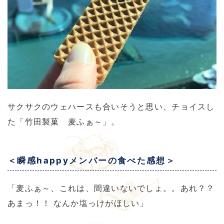
サクサクのウェハースも合いそうと思い、チョイスし
た「竹田製菓 麦ふぁ～」。
＜瞬感happyメンバーの食べた感想＞
「麦ふぁ～、これは、間違いないでしょ。。あれ？？
あまっ！！ なんか塩っけがほしい」