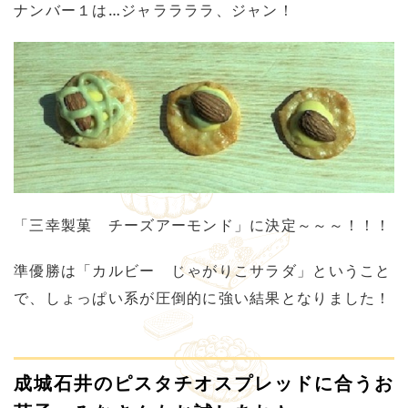
ナンバー１は…ジャララララ、ジャン！
「三幸製菓 チーズアーモンド」に決定～～～！！！
準優勝は「カルビー じゃがりこサラダ」ということ
で、しょっぱい系が圧倒的に強い結果となりました！
成城石井のピスタチオスプレッドに合うお