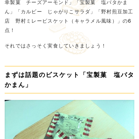
幸製菓 チーズアーモンド」「宝製菓 塩バタかま
ん」「カルビー じゃがりこサラダ」「野村煎豆加工
店 野村ミレービスケット（キャラメル風味）」の6
点！
それではさっそく実食していきましょう！
まずは話題のビスケット「宝製菓 塩バタ
かまん」