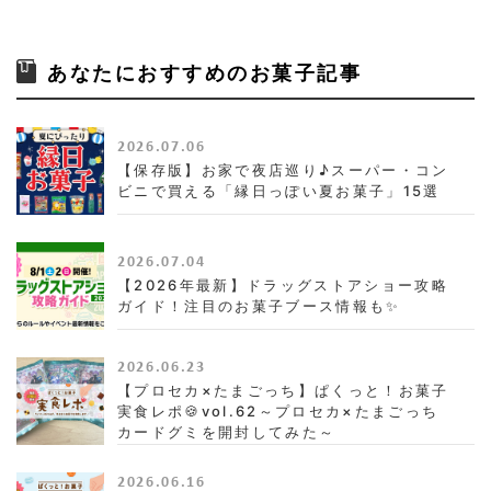
あなたにおすすめのお菓子記事
2026.07.06
【保存版】お家で夜店巡り♪スーパー・コン
ビニで買える「縁日っぽい夏お菓子」15選
2026.07.04
【2026年最新】ドラッグストアショー攻略
ガイド！注目のお菓子ブース情報も✨
2026.06.23
【プロセカ×たまごっち】ぱくっと！お菓子
実食レポ🍪vol.62～プロセカ×たまごっち
カードグミを開封してみた～
2026.06.16