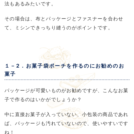
法もあるみたいです。
その場合は、布とパッケージとファスナーを合わせ
て、ミシンできっちり縫うのがポイントです。
１－2．お菓子袋ポーチを作るのにお勧めのお
菓子
パッケージが可愛いものがお勧めですが、こんなお菓
子で作るのはいかがでしょうか？
中に直接お菓子が入っていない、小包装の商品であれ
ば、パッケージも汚れていないので、使いやすいです
ね！