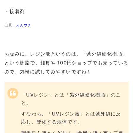
・接着剤
出典：
えんウチ
ちなみに、レジン液というのは、「紫外線硬化樹脂」
という樹脂で、雑貨や 100円ショップでも売っている
ので、気軽に試してみやすいですね！
「UVレジン」とは「紫外線硬化樹脂」のこ
と。
すなわち、「UVレジン液」とは紫外線に反
応し、硬化する液体です。
刺激臭もほとんどなく、金属・紙・布・プラ