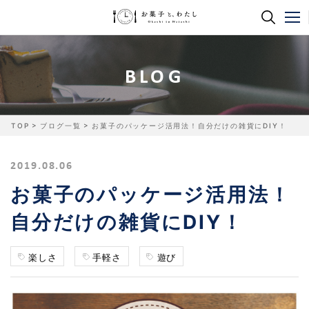
BLOG
TOP
ブログ一覧
お菓子のパッケージ活用法！自分だけの雑貨にDIY！
2019.08.06
お菓子のパッケージ活用法！
自分だけの雑貨にDIY！
楽しさ
手軽さ
遊び