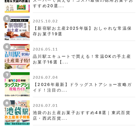
すすめ20選...
5
2025.10.02
【新宿駅お土産2025年版】おしゃれな常温保
存お菓子19選
6
2026.05.11
品川駅エキュートで買える！常温OKの手土産
お菓子16選【...
7
2026.07.04
【2026年最新】ドラッグストアショー攻略ガ
イド！注目の...
8
2026.07.01
池袋のお土産お菓子おすすめ48選｜東武百貨
店・西武百貨...