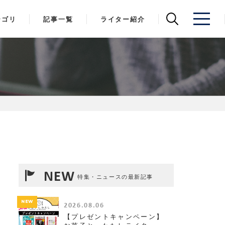
テゴリ
記事一覧
ライター紹介
NEW
特集・ニュースの最新記事
NEW
2026.08.06
【プレゼントキャンペーン】