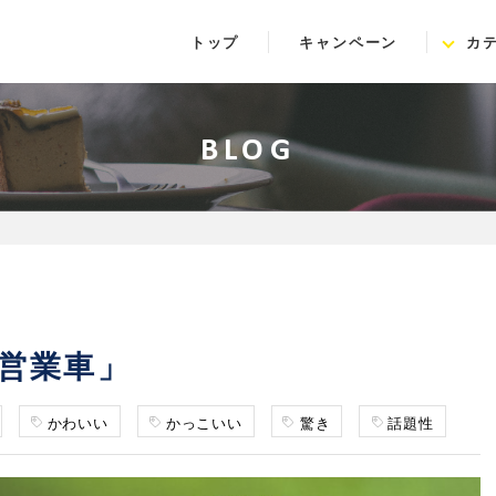
トップ
キャンペーン
カ
BLOG
営業車」
かわいい
かっこいい
驚き
話題性