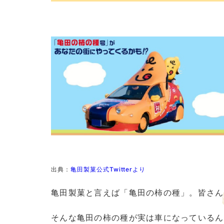
出典：
亀田製菓公式Twitterより
亀田製菓と言えば「亀田の柿の種」。皆さん
そんな亀田の柿の種が実は車になっているん