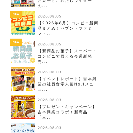
お菓子と、わたしライター
の...
NEW
2026.08.05
【2026年8月】コンビニ新商
品まとめ！セブン・ファミ
マ・...
NEW
2026.08.05
【新商品お菓子】スーパー・
コンビニで買える今週新発
売...
2026.08.03
【イベントレポート】吉本興
業の社員食堂人気No.1メニ
ュ...
2026.08.03
【プレゼントキャンペーン】
吉本興業コラボ！新商品
「三...
2026.08.03