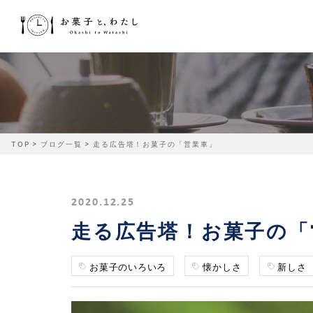
TOP
ブログ一覧
走る広告塔！お菓子の「営業車」
2020.12.25
走る広告塔！お菓子の「
お菓子のいろいろ
懐かしさ
新しさ