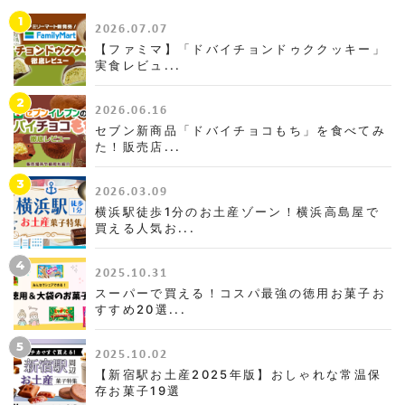
1
2026.07.07
【ファミマ】「ドバイチョンドゥククッキー」
実食レビュ...
2
2026.06.16
セブン新商品「ドバイチョコもち」を食べてみ
た！販売店...
3
2026.03.09
横浜駅徒歩1分のお土産ゾーン！横浜高島屋で
買える人気お...
4
2025.10.31
スーパーで買える！コスパ最強の徳用お菓子お
すすめ20選...
5
2025.10.02
【新宿駅お土産2025年版】おしゃれな常温保
存お菓子19選