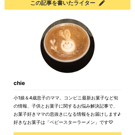
この記事を書いたライター
chie
小1娘＆4歳息子のママ。コンビニ最新お菓子など旬
の情報、子供とお菓子に関するお悩み解決記事で、
お菓子好きママの息抜きになる情報をお届けします♪
好きなお菓子は「ベビースターラーメン」です♡