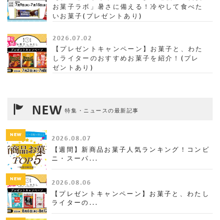
お菓子ラボ」暑さに備える！冷やして食べた
いお菓子(プレゼントあり)
2026.07.02
【プレゼントキャンペーン】お菓子と、わた
しライターのおすすめお菓子を紹介！(プレ
ゼントあり)
NEW
特集・ニュースの最新記事
NEW
2026.08.07
【週間】新商品お菓子人気ランキング！コンビ
ニ・スーパ...
NEW
2026.08.06
【プレゼントキャンペーン】お菓子と、わたし
ライターの...