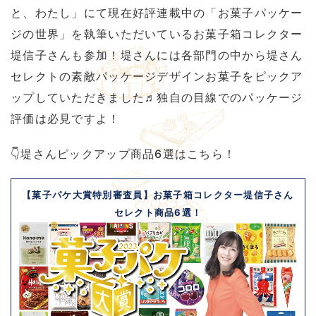
と、わたし」にて現在好評連載中の「お菓子パッケー
ジの世界」を執筆いただいているお菓子箱コレクター
堤信子さんも参加！堤さんには各部門の中から堤さん
セレクトの素敵パッケージデザインお菓子をピックア
ップしていただきました♬独自の目線でのパッケージ
評価は必見ですよ！
👇堤さんピックアップ商品6選はこちら！
【菓子パケ大賞特別審査員】お菓子箱コレクター堤信子さん
セレクト商品6選！