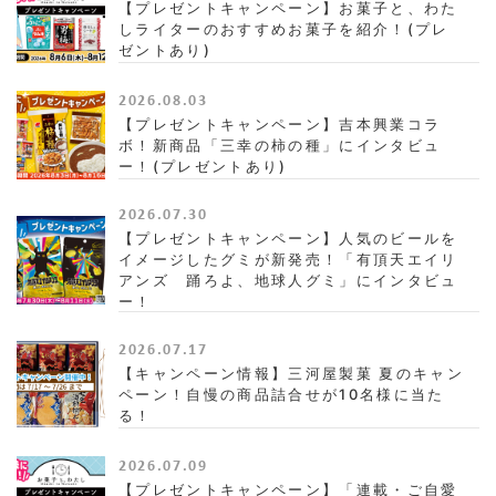
【プレゼントキャンペーン】お菓子と、わた
しライターのおすすめお菓子を紹介！(プレ
ゼントあり)
2026.08.03
【プレゼントキャンペーン】吉本興業コラ
ボ！新商品「三幸の柿の種」にインタビュ
ー！(プレゼントあり)
2026.07.30
【プレゼントキャンペーン】人気のビールを
イメージしたグミが新発売！「有頂天エイリ
アンズ 踊ろよ、地球人グミ」にインタビュ
ー！
2026.07.17
【キャンペーン情報】三河屋製菓 夏のキャン
ペーン！自慢の商品詰合せが10名様に当た
る！
2026.07.09
【プレゼントキャンペーン】「連載・ご自愛