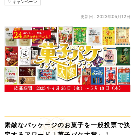
キャンペーン
更新日 : 2023年05月12日
素敵なパッケージのお菓子を一般投票で決
定するアワード「菓子パケ大賞」！