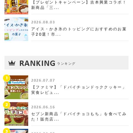
【プレゼントキャンペーン】吉本興業コラボ！
新商品「三...
2026.08.03
アイス・かき氷のトッピングにおすすめのお菓
子20選！市...
RANKING
ランキング
1
2026.07.07
【ファミマ】「ドバイチョンドゥククッキー」
実食レビュ...
2
2026.06.16
セブン新商品「ドバイチョコもち」を食べてみ
た！販売店...
3