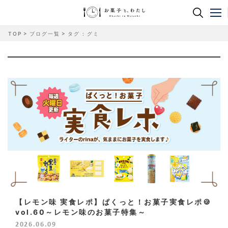
TOP
ブログ一覧
タグ : グミ
【レモン味 実食レポ】ぱくっと！お菓子実食レポ🍪
vol.60～レモン味のお菓子特集～
2026.06.09