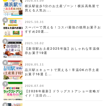
2026.03.09
横浜駅徒歩1分のお土産ゾーン！横浜高島屋で
買える人気お...
4
2025.10.31
スーパーで買える！コスパ最強の徳用お菓子お
すすめ20選...
5
2025.10.02
【新宿駅お土産2025年版】おしゃれな常温保
存お菓子19選
6
2026.05.11
品川駅エキュートで買える！常温OKの手土産
お菓子16選【...
7
2026.07.04
【2026年最新】ドラッグストアショー攻略ガ
イド！注目の...
8