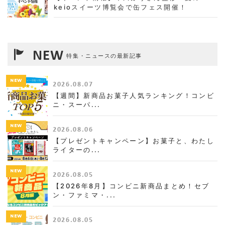
keioスイーツ博覧会で缶フェス開催！
NEW
特集・ニュースの最新記事
NEW
2026.08.07
【週間】新商品お菓子人気ランキング！コンビ
ニ・スーパ...
NEW
2026.08.06
【プレゼントキャンペーン】お菓子と、わたし
ライターの...
NEW
2026.08.05
【2026年8月】コンビニ新商品まとめ！セブ
ン・ファミマ・...
NEW
2026.08.05