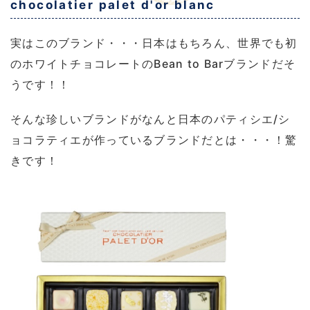
chocolatier palet d'or blanc
実はこのブランド・・・日本はもちろん、世界でも初
のホワイトチョコレートのBean to Barブランドだそ
うです！！
そんな珍しいブランドがなんと日本のパティシエ/シ
ョコラティエが作っているブランドだとは・・・！驚
きです！