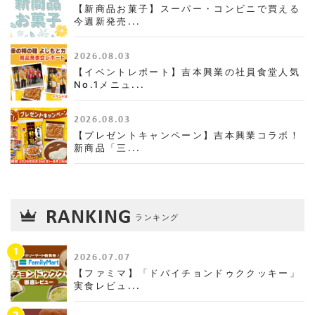
【新商品お菓子】スーパー・コンビニで買える
今週新発売...
2026.08.03
【イベントレポート】吉本興業の社員食堂人気
No.1メニュ...
2026.08.03
【プレゼントキャンペーン】吉本興業コラボ！
新商品「三...
RANKING
ランキング
1
2026.07.07
【ファミマ】「ドバイチョンドゥククッキー」
実食レビュ...
2