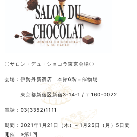
〇サロン・デュ・ショコラ東京会場〇
会場：伊勢丹新宿店 本館6階＝催物場
東京都新宿区新宿3-14-1 / 〒160-0022
電話：03(3352)1111
期間：2021年1月21日（木）～1月25日（月）5日間
開催 ※第1回