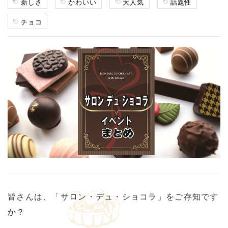
新しさ
かわいい
大人気
話題性
チョコ
皆さんは、「サロン・デュ・ショコラ」をご存知です
か？