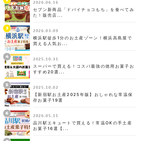
2026.06.16
セブン新商品「ドバイチョコもち」を食べてみ
た！販売店...
3
2026.03.09
横浜駅徒歩1分のお土産ゾーン！横浜高島屋で
買える人気お...
4
2025.10.31
スーパーで買える！コスパ最強の徳用お菓子お
すすめ20選...
5
2025.10.02
【新宿駅お土産2025年版】おしゃれな常温保
存お菓子19選
6
2026.05.11
品川駅エキュートで買える！常温OKの手土産
お菓子16選【...