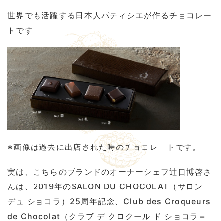
世界でも活躍する日本人パティシエが作るチョコレー
トです！
※画像は過去に出店された時のチョコレートです。
実は、こちらのブランドのオーナーシェフ辻󠄀口博啓さ
んは、2019年のSALON DU CHOCOLAT（サロン
デュ ショコラ）25周年記念、Club des Croqueurs
de Chocolat（クラブ デ クロクール ド ショコラ＝