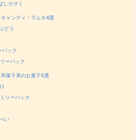
香ばしセサミ
キャンディ・ラムネ4選
クぶどう
ト
ーパック
ミリーパック
和菓子系のお菓子5選
)
ァミリーパック
んべい