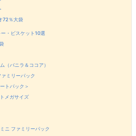
＞
オ72％大袋
ー・ビスケット10選
袋
アム（バニラ＆ココア）
ファミリーパック
ソートパック＞
ートメガサイズ
ミニ ファミリーパック