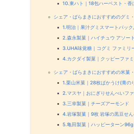
10.東ハト｜18包ハーベスト・
シェア・ばらまきにおすすめのグミ・
1.明治｜果汁グミスマートパッ
2.森永製菓｜ハイチュウ アソー
3.UHA味覚糖｜コグミ ファミリ
4.カクダイ製菓｜クッピーファ
シェア・ばらまきにおすすめの米菓・
1.栗山米菓｜28枚ばかうけ(青のり
2.マスヤ｜おにぎりせんべいフ
3.三幸製菓｜チーズアーモンド
4.岩塚製菓｜9枚 岩塚の黒豆せ
5.亀田製菓｜ハッピーターン96g