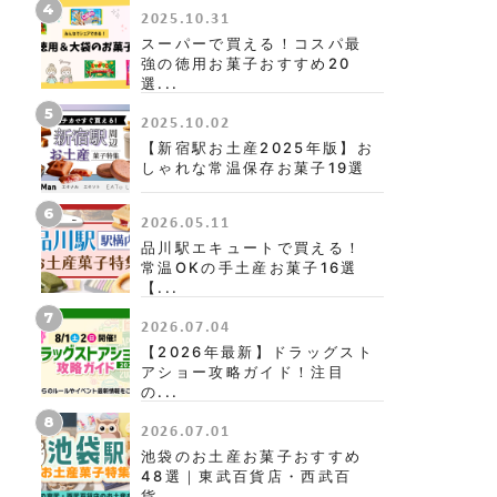
4
2025.10.31
スーパーで買える！コスパ最
強の徳用お菓子おすすめ20
選...
5
2025.10.02
【新宿駅お土産2025年版】お
しゃれな常温保存お菓子19選
6
2026.05.11
品川駅エキュートで買える！
常温OKの手土産お菓子16選
【...
7
2026.07.04
【2026年最新】ドラッグスト
アショー攻略ガイド！注目
の...
8
2026.07.01
池袋のお土産お菓子おすすめ
48選｜東武百貨店・西武百
貨...