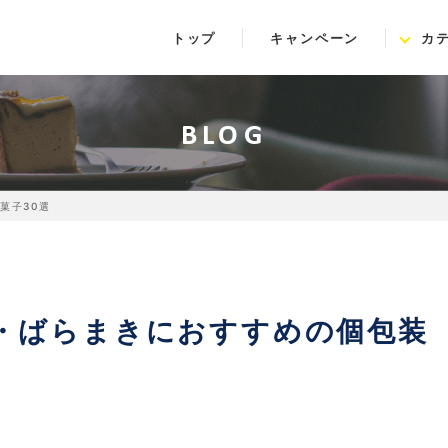
トップ
キャンペーン
カ
BLOG
菓子30選
ア・ばらまきにおすすめの個包装