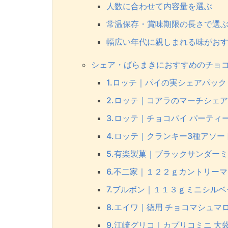
人数に合わせて内容量を選ぶ
常温保存・賞味期限の長さで選
幅広い年代に親しまれる味がお
シェア・ばらまきにおすすめのチョコ
1.ロッテ｜パイの実シェアパック
2.ロッテ｜コアラのマーチシェ
3.ロッテ｜チョコパイ パーティ
4.ロッテ｜クランキー3種アソー
5.有楽製菓｜ブラックサンダー
6.不二家｜１２２ｇカントリー
7.ブルボン｜１１３ｇミニシルベ
8.エイワ｜徳用 チョコマシュマ
9.江崎グリコ｜カプリコミニ 大