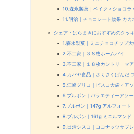
10.森永製菓｜ベイク＜ショコラ
11.明治｜チョコレート効果 カカ
シェア・ばらまきにおすすめのクッキ
1.森永製菓｜ミニチョコチップ大
2.不二家｜３８枚ホームパイ
3.不二家｜１８枚カントリーマ
4.カバヤ食品｜さくさくぱんだ 
5.江崎グリコ｜ビスコ大袋＜ア
6.ブルボン｜バラエティーアソ
7.ブルボン｜147g アルフォート
8.ブルボン｜161g ミニルマンド
9.日清シスコ｜ココナッツサブレ