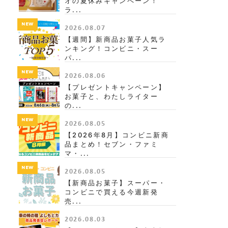
オの夏休みキャンペーン！
ラ...
NEW
2026.08.07
【週間】新商品お菓子人気ラ
ンキング！コンビニ・スー
パ...
NEW
2026.08.06
【プレゼントキャンペーン】
お菓子と、わたしライター
の...
NEW
2026.08.05
【2026年8月】コンビニ新商
品まとめ！セブン・ファミ
マ・...
NEW
2026.08.05
【新商品お菓子】スーパー・
コンビニで買える今週新発
売...
2026.08.03