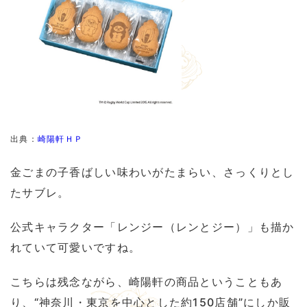
出典：
崎陽軒ＨＰ
金ごまの子香ばしい味わいがたまらい、さっくりとし
たサブレ。
公式キャラクター「レンジー（レンとジー）」も描か
れていて可愛いですね。
こちらは残念ながら、崎陽軒の商品ということもあ
り、“神奈川・東京を中心とした約150店舗”にしか販