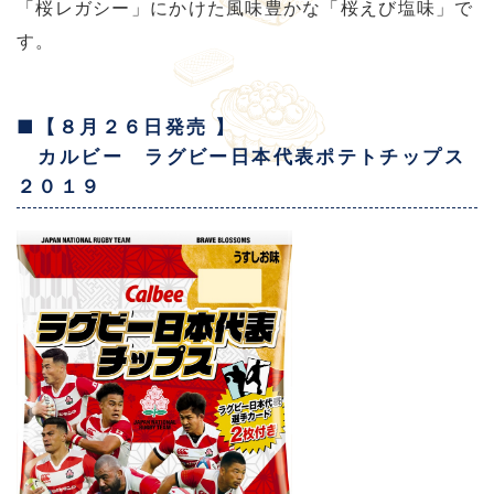
「桜レガシー」にかけた風味豊かな「桜えび塩味」で
す。
■【８月２６日発売 】
カルビー ラグビー日本代表ポテトチップス
２０１９