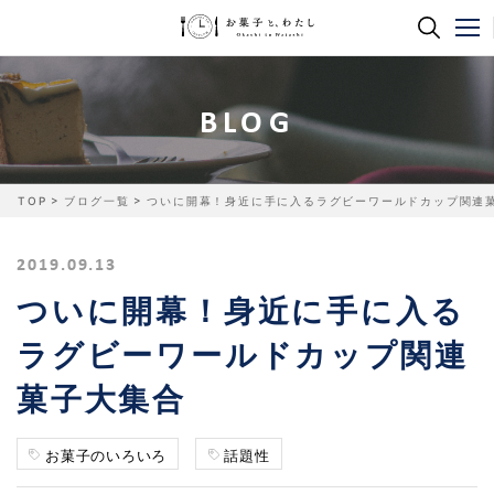
BLOG
TOP
ブログ一覧
ついに開幕！身近に手に入るラグビーワールドカップ関連
2019.09.13
ついに開幕！身近に手に入る
ラグビーワールドカップ関連
菓子大集合
お菓子のいろいろ
話題性