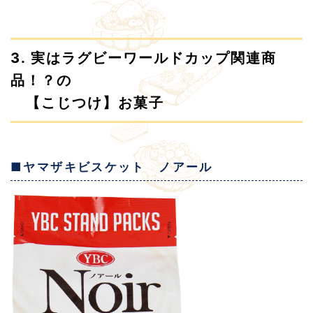
3. 実はラグビーワールドカップ関連商
品！？の
【こじつけ】お菓子
■ヤマザキビスケット ノアール