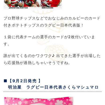
プロ野球チップスなどでおなじみのカルビーのカード
付きポテトチップスのラグビー日本代表版！
１袋に代表チームの選手のカードが2枚付いていま
す。
誰が出てくるのかワクワク♪ 出てきた選手が出場した
ら応援熱が過熱しちゃいそうですね。
■【9月2日発売 】
明治屋 ラグビー日本代表さくらマシュマロ