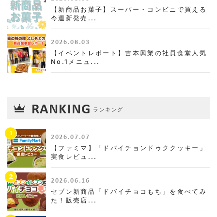
【新商品お菓子】スーパー・コンビニで買える
今週新発売...
2026.08.03
【イベントレポート】吉本興業の社員食堂人気
No.1メニュ...
RANKING
ランキング
1
2026.07.07
【ファミマ】「ドバイチョンドゥククッキー」
実食レビュ...
2
2026.06.16
セブン新商品「ドバイチョコもち」を食べてみ
た！販売店...