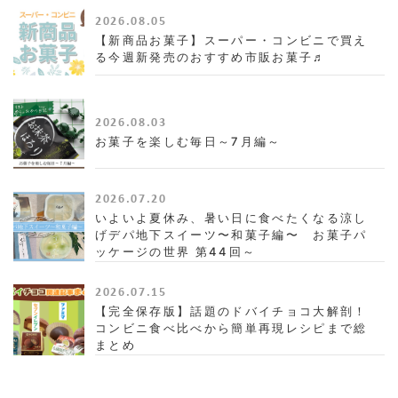
2026.08.05
【新商品お菓子】スーパー・コンビニで買え
る今週新発売のおすすめ市販お菓子♬
2026.08.03
お菓子を楽しむ毎日～7月編～
2026.07.20
いよいよ夏休み、暑い日に食べたくなる涼し
げデパ地下スイーツ〜和菓子編〜 お菓子パ
ッケージの世界 第44回～
2026.07.15
【完全保存版】話題のドバイチョコ大解剖！
コンビニ食べ比べから簡単再現レシピまで総
まとめ