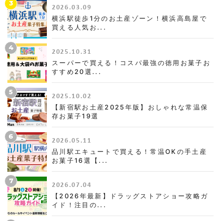
3
2026.03.09
横浜駅徒歩1分のお土産ゾーン！横浜高島屋で
買える人気お...
4
2025.10.31
スーパーで買える！コスパ最強の徳用お菓子お
すすめ20選...
5
2025.10.02
【新宿駅お土産2025年版】おしゃれな常温保
存お菓子19選
6
2026.05.11
品川駅エキュートで買える！常温OKの手土産
お菓子16選【...
7
2026.07.04
【2026年最新】ドラッグストアショー攻略ガ
イド！注目の...