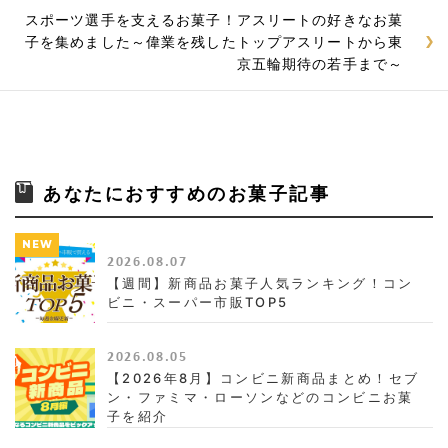
スポーツ選手を支えるお菓子！アスリートの好きなお菓
子を集めました～偉業を残したトップアスリートから東
京五輪期待の若手まで～
あなたにおすすめのお菓子記事
NEW
2026.08.07
【週間】新商品お菓子人気ランキング！コン
ビニ・スーパー市販TOP5
2026.08.05
【2026年8月】コンビニ新商品まとめ！セブ
ン・ファミマ・ローソンなどのコンビニお菓
子を紹介