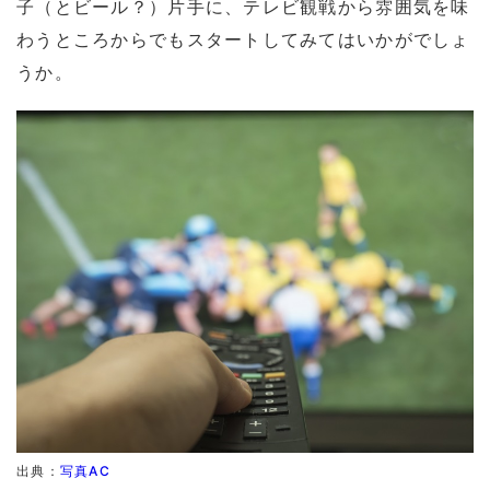
子（とビール？）片手に、テレビ観戦から雰囲気を味
わうところからでもスタートしてみてはいかがでしょ
うか。
出典：
写真AC