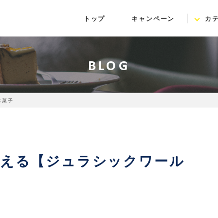
トップ
キャンペーン
カ
BLOG
お菓子
買える【ジュラシックワール