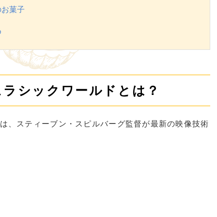
のお菓子
め
ュラシックワールドとは？
は、スティーブン・スピルバーグ監督が最新の映像技術