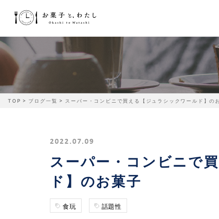
TOP
ブログ一覧
スーパー・コンビニで買える【ジュラシックワールド】の
2022.07.09
スーパー・コンビニで
ド】のお菓子
食玩
話題性