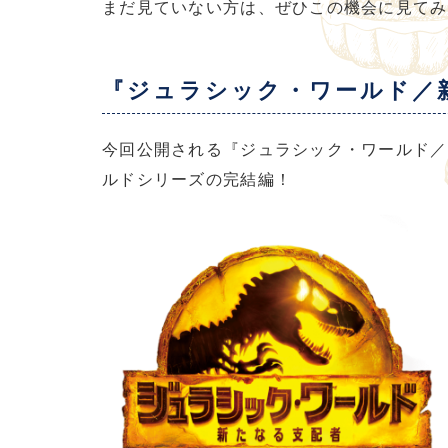
まだ見ていない方は、ぜひこの機会に見てみ
『ジュラシック・ワールド／
今回公開される『ジュラシック・ワールド／
ルドシリーズの完結編！