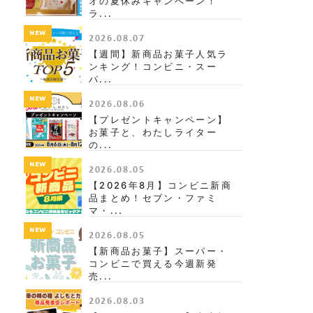
オの夏休みキャンペーン！
ラ...
NEW
2026.08.07
【週間】新商品お菓子人気ラ
ンキング！コンビニ・スー
パ...
NEW
2026.08.06
【プレゼントキャンペーン】
お菓子と、わたしライター
の...
NEW
2026.08.05
【2026年8月】コンビニ新商
品まとめ！セブン・ファミ
マ・...
NEW
2026.08.05
【新商品お菓子】スーパー・
コンビニで買える今週新発
売...
2026.08.03