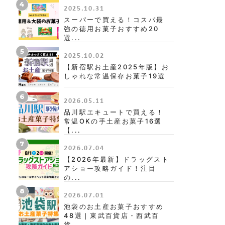
4
2025.10.31
スーパーで買える！コスパ最
強の徳用お菓子おすすめ20
選...
5
2025.10.02
【新宿駅お土産2025年版】お
しゃれな常温保存お菓子19選
6
2026.05.11
品川駅エキュートで買える！
常温OKの手土産お菓子16選
【...
7
2026.07.04
【2026年最新】ドラッグスト
アショー攻略ガイド！注目
の...
8
2026.07.01
池袋のお土産お菓子おすすめ
48選｜東武百貨店・西武百
貨...