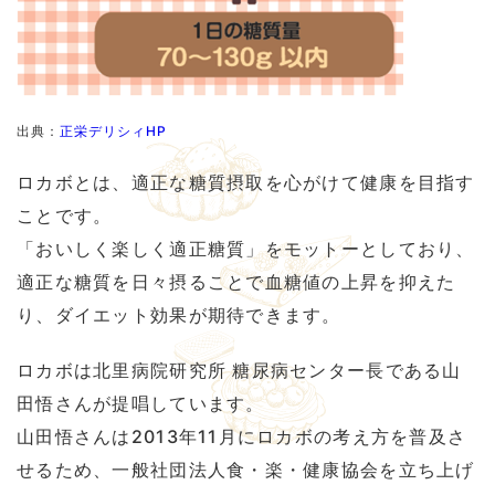
出典：
正栄デリシィHP
ロカボとは、適正な糖質摂取を心がけて健康を目指す
ことです。
「おいしく楽しく適正糖質」をモットーとしており、
適正な糖質を日々摂ることで血糖値の上昇を抑えた
り、ダイエット効果が期待できます。
ロカボは北里病院研究所 糖尿病センター長である山
田悟さんが提唱しています。
山田悟さんは2013年11月にロカボの考え方を普及さ
せるため、一般社団法人食・楽・健康協会を立ち上げ