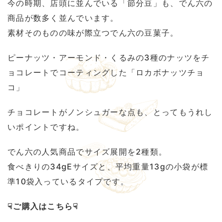
今の時期、店頭に並んでいる「節分豆」も、でん六の
商品が数多く並んでいます。
素材そのものの味が際立つでん六の豆菓子。
ピーナッツ・アーモンド・くるみの3種のナッツをチ
ョコレートでコーティングした「ロカボナッツチョ
コ」
チョコレートがノンシュガーな点も、とってもうれし
いポイントですね。
でん六の人気商品でサイズ展開を2種類。
食べきりの34gEサイズと、平均重量13gの小袋が標
準10袋入っているタイプです。
☟ご購入はこちら☟