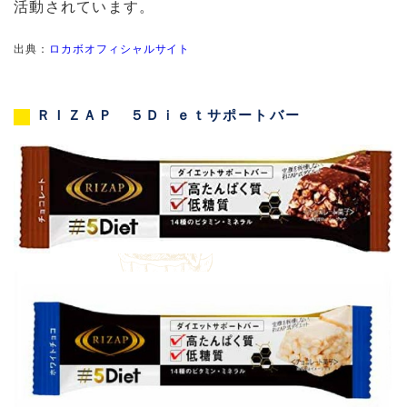
活動されています。
出典：
ロカボオフィシャルサイト
ＲＩＺＡＰ ５Ｄｉｅｔサポートバー