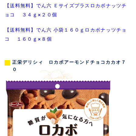
【送料無料】でん六 Ｅサイズプラスロカボナッツチ
ョコ ３４ｇ×２０個
【送料無料】でん六 小袋１６０ｇロカボナッツチョ
コ １６０ｇ×８個
正栄デリシィ ロカボアーモンドチョコカカオ７
０