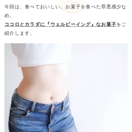
今回は、食べておいしい、お菓子を食べた罪悪感少な
め。
ココロとカラダに『ウェルビーイング』なお菓子
をご
紹介します。