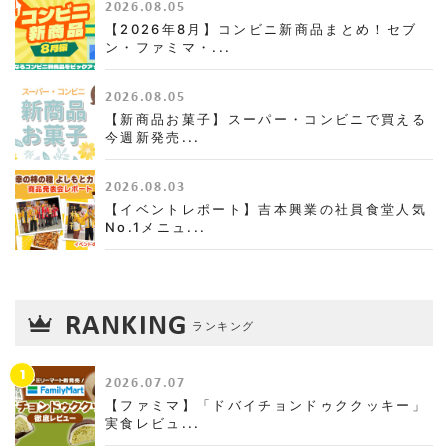
2026.08.05
【2026年8月】コンビニ新商品まとめ！セブ
ン・ファミマ・...
2026.08.05
【新商品お菓子】スーパー・コンビニで買える
今週新発売...
2026.08.03
【イベントレポート】吉本興業の社員食堂人気
No.1メニュ...
RANKING
ランキング
1
2026.07.07
【ファミマ】「ドバイチョンドゥククッキー」
実食レビュ...