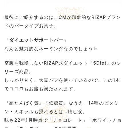
最後にご紹介するのは、CMが印象的なRIZAPブラン
ドのバータイプお菓子。
「ダイエットサポートバー」
なんと魅力的なネーミングなのでしょう✨
空腹を我慢しないRIZAP式ダイエット『5Diet』のシ
リーズ商品。
しっかり甘く、大豆パフを使っているので、この1本
でココロもお腹も満たされます。
『高たんぱく質』『低糖質』なうえ、14種のビタミ
ン・ミネラルも摂れるとは…嬉し涙。
味も22年1月時点で「チョコレート」「ホワイトチョ