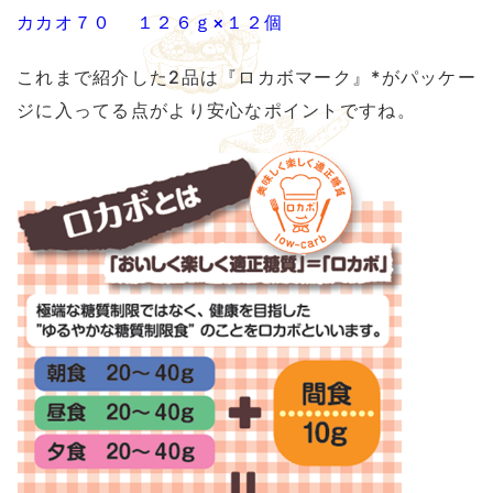
カカオ７０ １２６ｇ×１２個
これまで紹介した2品は『ロカボマーク』*がパッケー
ジに入ってる点がより安心なポイントですね。