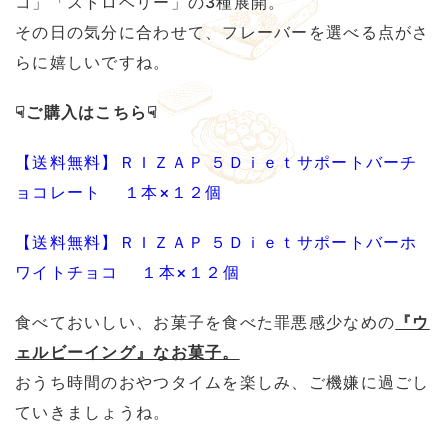
コ」「ストロベリー」の3種展開。
その日の気分に合わせて、フレーバーを選べる点がさ
らに嬉しいですね。
☟ご購入はこちら☟
【送料無料】ＲＩＺＡＰ ５Ｄｉｅｔサポートバーチ
ョコレート １本×１２個
【送料無料】ＲＩＺＡＰ ５Ｄｉｅｔサポートバーホ
ワイトチョコ １本×１２個
食べておいしい、お菓子を食べた罪悪感少なめの
『ウ
ェルビーイング』なお菓子。
おうち時間のおやつタイムを楽しみ、ご機嫌に過ごし
ていきましょうね。