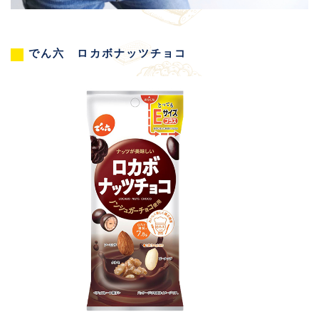
でん六 ロカボナッツチョコ