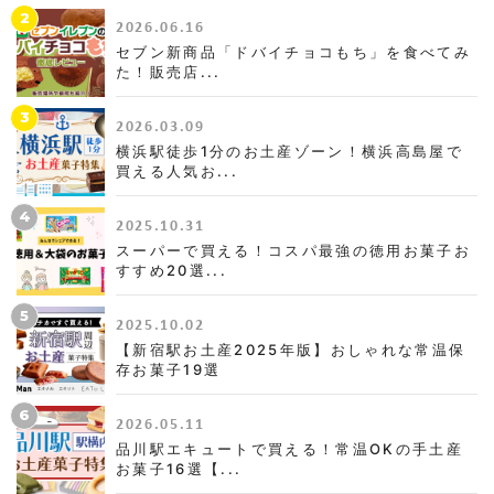
2
2026.06.16
セブン新商品「ドバイチョコもち」を食べてみ
た！販売店...
3
2026.03.09
横浜駅徒歩1分のお土産ゾーン！横浜高島屋で
買える人気お...
4
2025.10.31
スーパーで買える！コスパ最強の徳用お菓子お
すすめ20選...
5
2025.10.02
【新宿駅お土産2025年版】おしゃれな常温保
存お菓子19選
6
2026.05.11
品川駅エキュートで買える！常温OKの手土産
お菓子16選【...