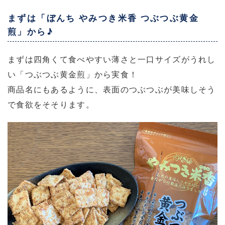
まずは「ぼんち やみつき米香 つぶつぶ黄金
煎」から♪
まずは四角くて食べやすい薄さと一口サイズがうれし
い「つぶつぶ黄金煎」から実食！
商品名にもあるように、表面のつぶつぶが美味しそう
で食欲をそそります。