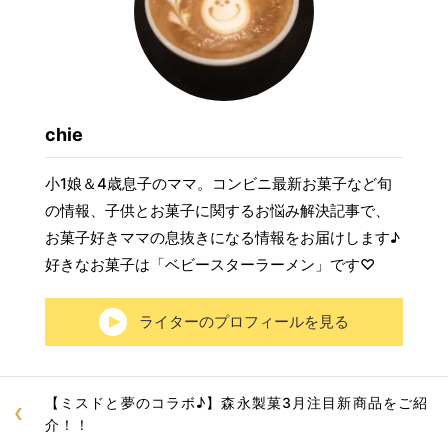
chie
小1娘＆4歳息子のママ。コンビニ最新お菓子など旬
の情報、子供とお菓子に関するお悩み解決記事で、
お菓子好きママの息抜きになる情報をお届けします♪
好きなお菓子は「ベビースターラーメン」です♡
ライターのプロフィールを見る
【ミスドと夢のコラボ♪】森永製菓3月注目新商品をご紹
介！！