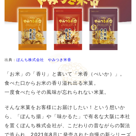
出典：
ぼんち株式会社 やみつき米香
「お米」の「香り」と書いて「米香（べいか）」。
食べた口からお米の香り溢れ出る米菓。
一度食べたらその風味が忘れられない米菓。
そんな米菓をお客様にお届けしたい！という想いか
ら、「ぼんち揚」や「味かるた」で有名な大阪に本社
を置くぼんち株式会社が、こだわりの昔ながらの製法
で造られ、2021年8月に発売された自慢の新シリーズ