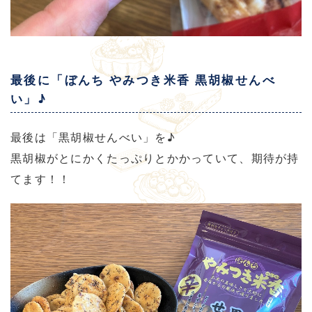
最後に「ぼんち やみつき米香 黒胡椒せんべ
い」♪
最後は「黒胡椒せんべい」を♪
黒胡椒がとにかくたっぷりとかかっていて、期待が持
てます！！