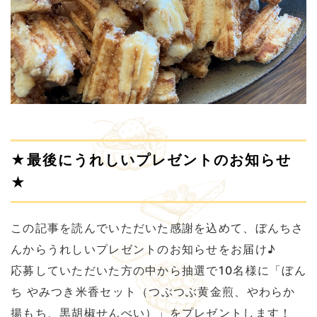
★最後にうれしいプレゼントのお知らせ
★
この記事を読んでいただいた感謝を込めて、ぼんちさ
んからうれしいプレゼントのお知らせをお届け♪
応募していただいた方の中から抽選で10名様に「ぼん
ち やみつき米香セット（つぶつぶ黄金煎、やわらか
揚もち、黒胡椒せんべい）」をプレゼントします！