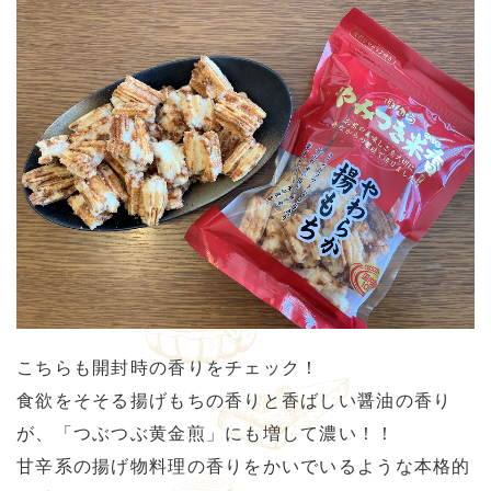
こちらも開封時の香りをチェック！
食欲をそそる揚げもちの香りと香ばしい醤油の香り
が、「つぶつぶ黄金煎」にも増して濃い！！
甘辛系の揚げ物料理の香りをかいでいるような本格的