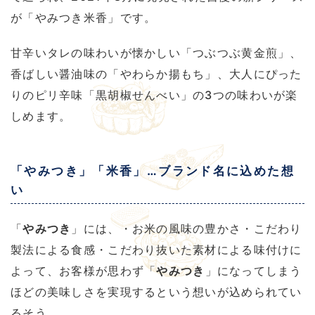
が「やみつき米香」です。
甘辛いタレの味わいが懐かしい「つぶつぶ黄金煎」、
香ばしい醤油味の「やわらか揚もち」、大人にぴった
りのピリ辛味「黒胡椒せんべい」の3つの味わいが楽
しめます。
「やみつき」「米香」…ブランド名に込めた想
い
「
やみつき
」には、・お米の風味の豊かさ・こだわり
製法による食感・こだわり抜いた素材による味付けに
よって、お客様が思わず「
やみつき
」になってしまう
ほどの美味しさを実現するという想いが込められてい
るそう。