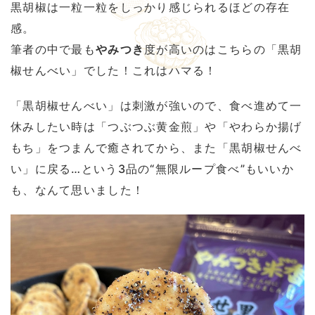
黒胡椒は一粒一粒をしっかり感じられるほどの存在
感。
筆者の中で最も
やみつき
度が高いのはこちらの「黒胡
椒せんべい」でした！これはハマる！
「黒胡椒せんべい」は刺激が強いので、食べ進めて一
休みしたい時は「つぶつぶ黄金煎」や「やわらか揚げ
もち」をつまんで癒されてから、また「黒胡椒せんべ
い」に戻る…という3品の“無限ループ食べ”もいいか
も、なんて思いました！