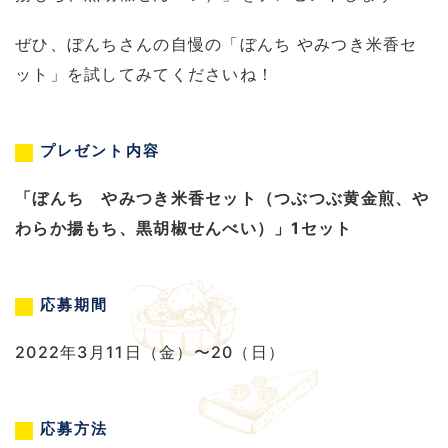
ぜひ、ぼんちさんの自慢の「ぼんち やみつき米香セ
ット」を試してみてくださいね！
プレゼント内容
「ぼんち やみつき米香セット（つぶつぶ黄金煎、や
わらか揚もち、黒胡椒せんべい）」1セット
応募期間
2022年3月11日（金）〜20（日）
応募方法